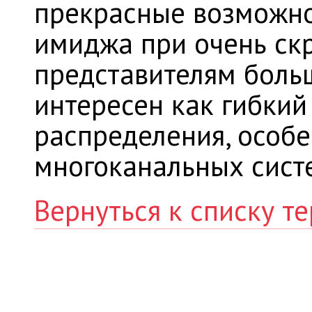
прекрасные возможн
имиджа при очень ск
представителям боль
интересен как гибки
распределения, особ
многоканальных сист
Вернуться к списку т