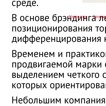
среде.
В основе брэндинга л
Новости
Конта
позиционирования то
дифференцирования н
Временем и практикой
продвигаемой марки 
выделением четкого с
которых ориентирован
Небольшим компания