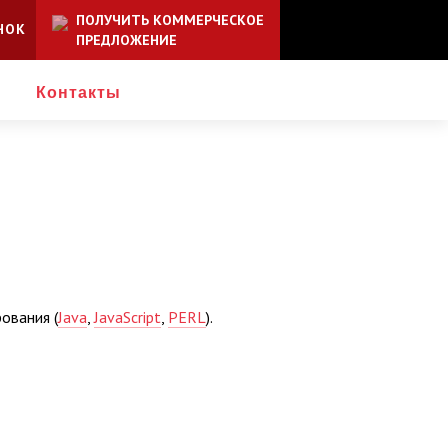
ПОЛУЧИТЬ КОММЕРЧЕСКОЕ
НОК
ПРЕДЛОЖЕНИЕ
и
Контакты
рования (
Java
,
JavaScript
,
PERL
).