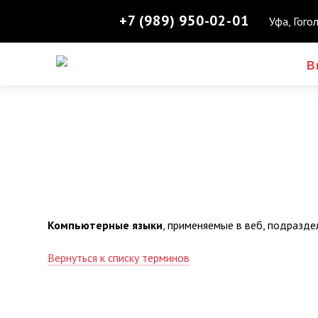
+7 (989) 950-02-01
Уфа, Гого
В
Компьютерные языки
, применяемые в веб, подразде
Вернуться к списку терминов