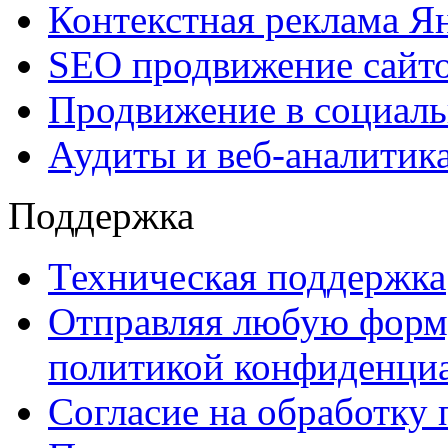
Контекстная реклама Я
SEO продвижение сайт
Продвижение в социаль
Аудиты и веб-аналитик
Поддержка
Техническая поддержка
Отправляя любую форму
политикой конфиденциа
Согласие на обработку