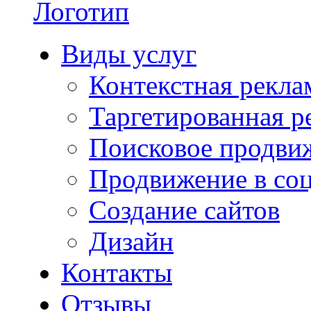
Виды услуг
Контекстная рекла
Таргетированная р
Поисковое продви
Продвижение в соц
Создание сайтов
Дизайн
Контакты
Отзывы