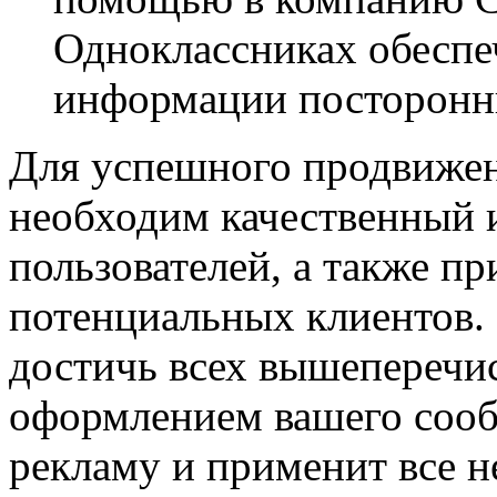
Одноклассниках обеспе
информации посторонн
Для успешного продвижен
необходим качественный 
пользователей, а также п
потенциальных клиентов.
достичь всех вышеперечи
оформлением вашего сообщ
рекламу и применит все 