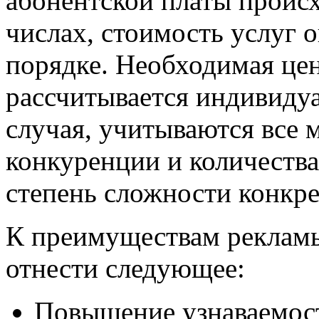
абонентской платы проис
числах, стоимость услуг 
порядке. Необходимая це
рассчитывается индивиду
случая, учитываются все
конкуренции и количества
степень сложности конкре
К преимуществам реклам
отнести следующее:
Повышение узнаваемост