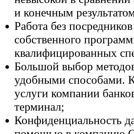
и конечным результатом
Работа без посреднико
собственного программ
квалифицированных спе
Большой выбор методо
удобными способами. К
услуги компании банков
терминал;
Конфиденциальность д
помощью в компанию С