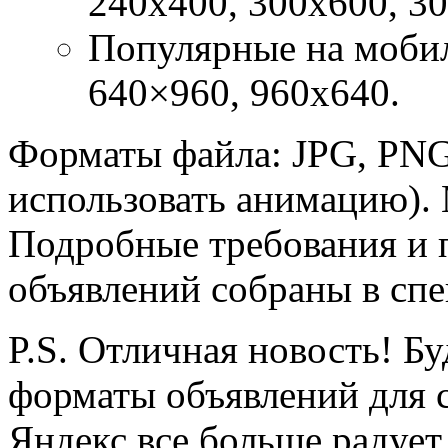
240х400, 300х600, 30
Популярные на мобил
640×960, 960х640.
Форматы файла: JPG, PNG
использовать анимацию).
Подробные требования и
объявлений собраны в сп
P.S. Отличная новость! Б
форматы объявлений для с
Яндекс все больше радует